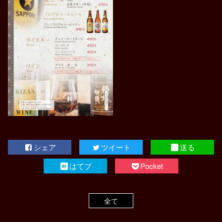
シェア
ツイート
送る
はてブ
Pocket
全て