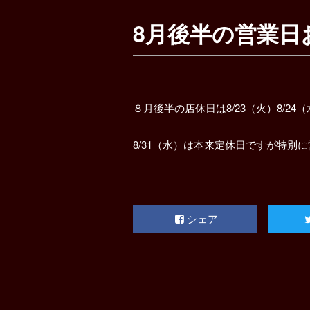
8月後半の営業日
８月後半の店休日は8/23（火）8/24
8/31（水）は本来定休日ですが特別
シェア