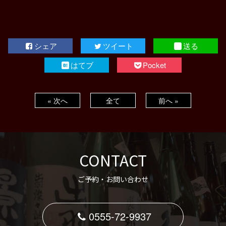
シェア
ツイート
送る
はてブ
Pocket
« 次へ
全て
前へ »
CONTACT
ご予約・お問い合わせ
0555-72-9937