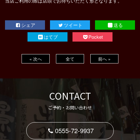
当店ご利用の際は店頭でお待ちいただく形となります。
シェア
ツイート
送る
はてブ
Pocket
« 次へ
全て
前へ »
CONTACT
ご予約・お問い合わせ
0555-72-9937