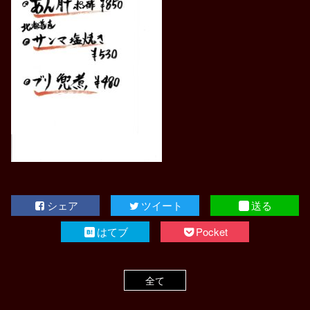
シェア
ツイート
送る
はてブ
Pocket
全て