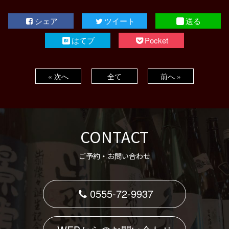
シェア
ツイート
送る
はてブ
Pocket
« 次へ
全て
前へ »
CONTACT
ご予約・お問い合わせ
0555-72-9937