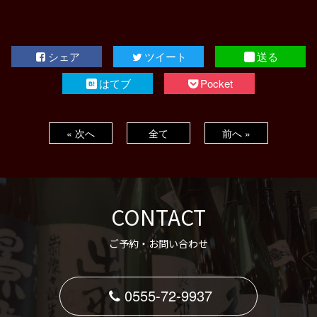
シェア
ツイート
送る
はてブ
Pocket
« 次へ
全て
前へ »
CONTACT
ご予約・お問い合わせ
0555-72-9937