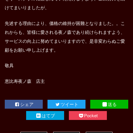
けてまいりましたが、
先述する理由により、価格の維持が困難となりました。。こ
れからも、皆様に愛される夜ノ森であり続けられますよう、
サービスの向上に努めてまいりますので、是非変わらぬご愛
顧をお願い申し上げます。
敬具
恵比寿夜ノ森 店主
シェア
ツイート
送る
はてブ
Pocket