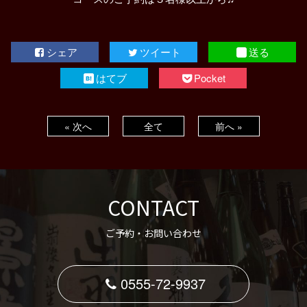
シェア
ツイート
送る
はてブ
Pocket
« 次へ
全て
前へ »
CONTACT
ご予約・お問い合わせ
0555-72-9937