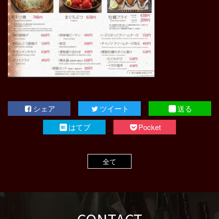
シェア
ツイート
送る
はてブ
Pocket
全て