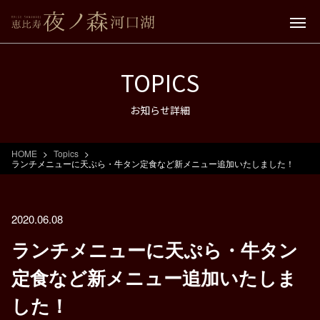
TOPICS
お知らせ詳細
HOME
Topics
ランチメニューに天ぷら・牛タン定食など新メニュー追加いたしました！
2020.06.08
ランチメニューに天ぷら・牛タン
定食など新メニュー追加いたしま
した！