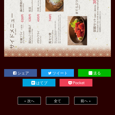
シェア
ツイート
送る
はてブ
Pocket
« 次へ
全て
前へ »