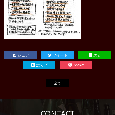
シェア
ツイート
送る
はてブ
Pocket
全て
CONTACT