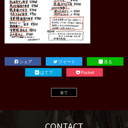
シェア
ツイート
送る
はてブ
Pocket
全て
CONTACT