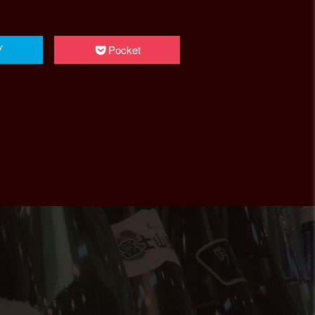
ブ
Pocket