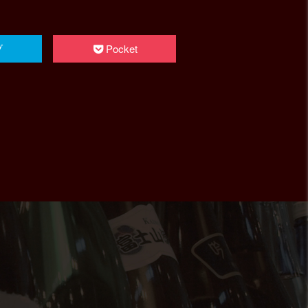
ブ
Pocket