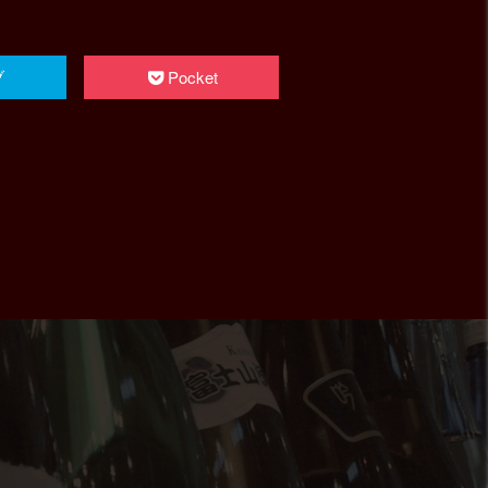
ブ
Pocket