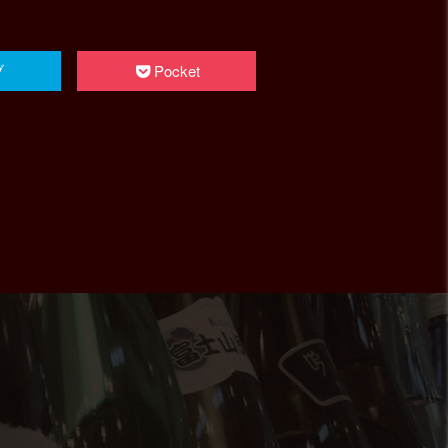
ブ
Pocket