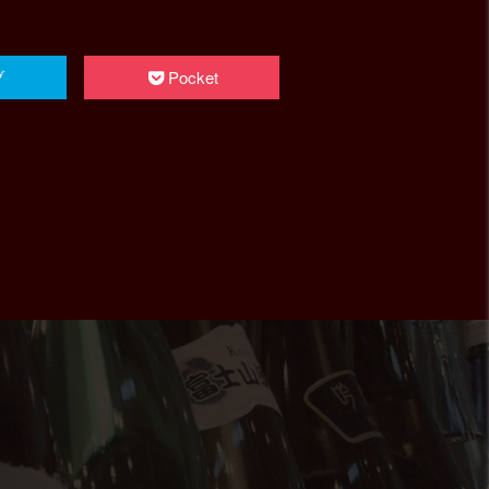
ブ
Pocket