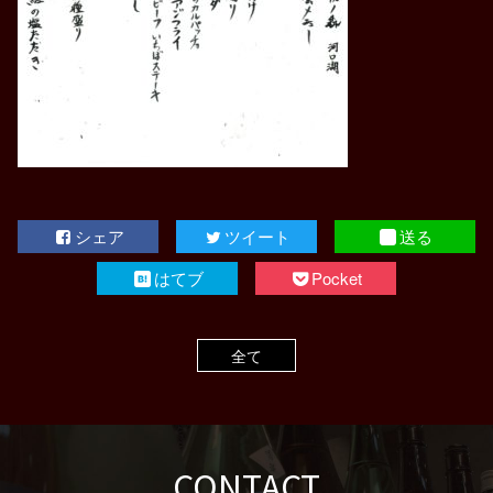
シェア
ツイート
送る
はてブ
Pocket
全て
CONTACT