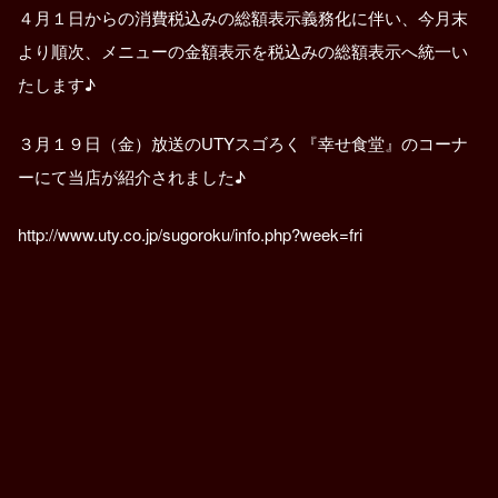
４月１日からの消費税込みの総額表示義務化に伴い、今月末
より順次、メニューの金額表示を税込みの総額表示へ統一い
たします♪
３月１９日（金）放送のUTYスゴろく『幸せ食堂』のコーナ
ーにて当店が紹介されました♪
http://www.uty.co.jp/sugoroku/info.php?week=fri