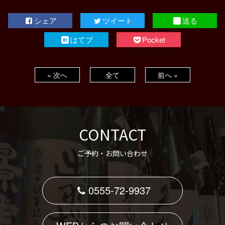
シェア
ツイート
送る
はてブ
Pocket
« 次へ
全て
前へ »
CONTACT
ご予約・お問い合わせ
0555-72-9937