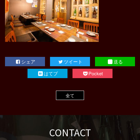
シェア
ツイート
送る
はてブ
Pocket
全て
CONTACT