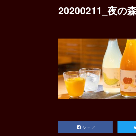
20200211_夜の森
シェア