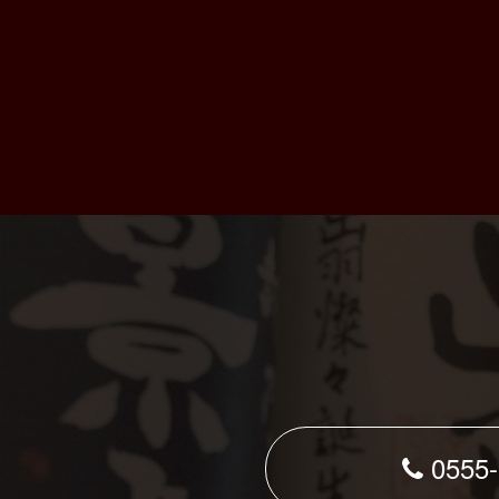
0555-