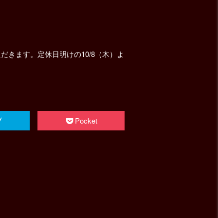
だきます。定休日明けの10/8（木）よ
ブ
Pocket