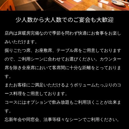
少人数から大人数でのご宴会も大歓迎
店内は床暖房完備なので季節を問わず快適にお食事をお楽し
みいただけます。
掘りごたつ席、お座敷席、テーブル席をご用意しております
ので、ご利用シーンに合わせてお選びください。カウンター
席を除き全座席において客席間に十分な距離をとっておりま
す。
またお客様にご満足いただけるようボリュームたっぷりのコ
ース料理をご用意しております。
コースにはオプションで飲み放題もご利用頂くことが出来ま
す。
忘新年会や同窓会、法事等様々なシーンでご利用ください。