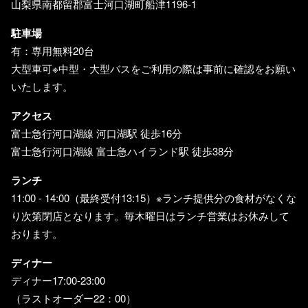
山梨県南都留郡富士河口湖町船津1196-1
駐車場
有：専用無料20台
大型車可※中型・大型バスをご利用の際は事前に確認をお願い
いたします。
アクセス
富士急行河口湖線 河口湖駅 徒歩16分
富士急行河口湖線 富士急ハイランド駅 徒歩38分
ランチ
11:00 - 14:00（最終受付13:15）※ランチ提供分の食材がなくな
り次第閉店となります。毎木曜日はランチ営業はお休みして
おります。
ディナー
ディナー17:00-23:00
（ラストオーダー22：00）