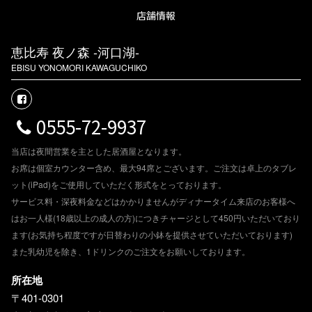
店舗情報
恵比寿 夜ノ森 -河口湖-
EBISU YONOMORI KAWAGUCHIKO
0555-72-9937
当店は夜間営業を主とした居酒屋となります。
お席は個室カウンター含め、最大94席とございます。ご注文は卓上のタブレ
ット(iPad)をご使用していただく形式をとっております。
サービス料・深夜料金などはかかりませんがディナータイム来店のお客様へ
はお一人様(18歳以上の成人の方)につきチャージとして450円いただいており
ます(お気持ち程度ですが日替わりの小鉢を提供させていただいております)
また乳幼児を除き、1ドリンクのご注文をお願いしております。
所在地
〒401-0301